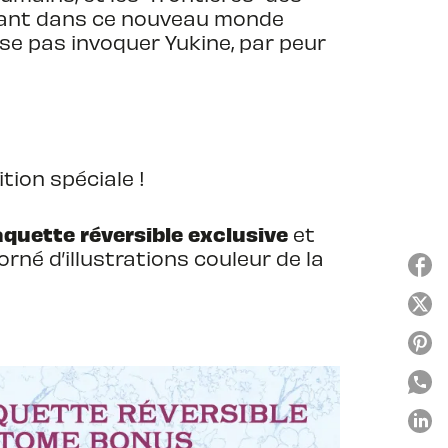
enfant dans ce nouveau monde
ose pas invoquer Yukine, par peur
tion spéciale !
aquette réversible exclusive
et
orné d’illustrations couleur de la