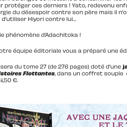
ur protéger ces derniers ! Yato, redevenu 
rgie du désespoir contre son père mais il n’
d’utiliser Hiyori contre lui…
rie phénomène d’Adachitoka !
otre équipe éditoriale vous a préparé une édi
j
era du tome 27 (de 276 pages) doté d’une
istoires Flottantes
, dans un coffret souple 
4,50 €.