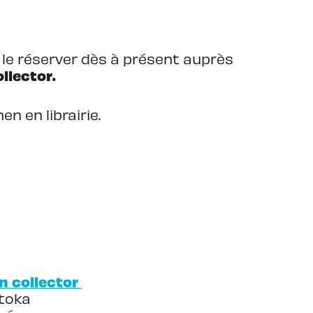
à le réserver dès à présent auprès
ollector.
en en librairie.
on collector
itoka