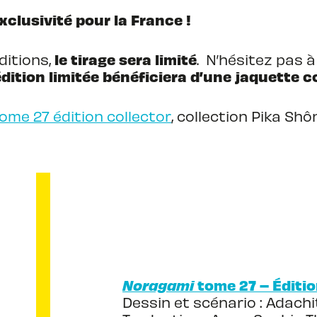
xclusivité pour la France !
le tirage sera limité
ditions,
. N’hésitez pas 
édition limitée bénéficiera d’une jaquette c
ome 27 édition collector
, collection Pika Shôn
Noragami
tome 27 – Éditi
Dessin et scénario : Adach