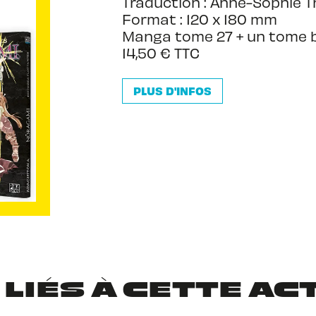
Traduction : Anne-Sophie 
Format : 120 x 180 mm
Manga tome 27 + un tome 
14,50 € TTC
PLUS D'INFOS
 LIÉS À CETTE AC