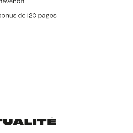
Thévenon
bonus de 120 pages
TUALITÉ