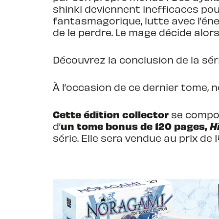
shinki deviennent inefficaces po
fantasmagorique, lutte avec l’éne
de le perdre. Le mage décide alors 
Découvrez la conclusion de la sé
À l’occasion de ce dernier tome, n
Cette édition collector
se compos
un tome bonus de 120 pages,
H
d’
série. Elle sera vendue au prix de 1