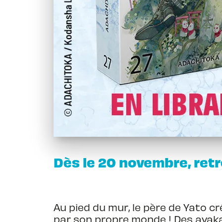
Dès le 20 novembre, ret
Au pied du mur, le père de Yato cr
par son propre monde ! Des ayaka