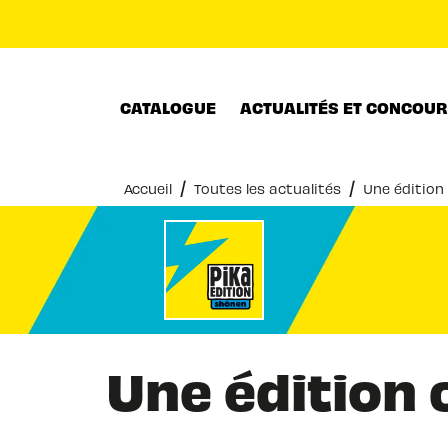
MENU
RECHERCHE
CONTENU
CATALOGUE
ACTUALITÉS ET CONCOU
/
/
Accueil
Toutes les actualités
Une édition 
Une édition 