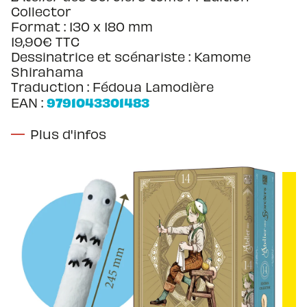
Collector
Format : 130 x 180 mm
19,90€ TTC
Dessinatrice et scénariste :
Kamome
Shirahama
Traduction : Fédoua Lamodière
9791043301483
EAN :
Plus d'infos