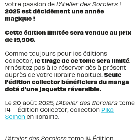
votre passion de
L’Atelier des Sorciers
!
2025 est décidément une année
magique !
Cette édition limitée sera vendue au prix
de 19,90€.
Comme toujours pour les éditions
le tirage de ce tome sera limité
collector,
.
N’hésitez pas à le réserver dès à présent
Seule
auprès de votre libraire habituel.
l’édition collector bénéficiera du manga
doté d’une jaquette réversible.
Le 20 août 2025,
L’Atelier des Sorciers
tome
14 – Édition Collector, collection
Pika
Seinen
en librairie.
L’Atelier des Sorciers
tome 14 Édition