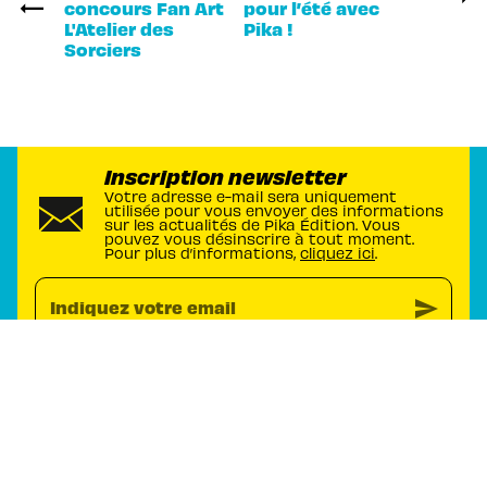
concours Fan Art
pour l’été avec
L'Atelier des
Pika !
Sorciers
Inscription newsletter
Votre adresse e-mail sera uniquement
utilisée pour vous envoyer des informations
sur les actualités de Pika Édition. Vous
pouvez vous désinscrire à tout moment.
Pour plus d’informations,
cliquez ici
.
send
Indiquez votre email