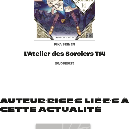
PIKA SEINEN
L'Atelier des Sorciers T14
20/08/2025
AUTEUR·RICE·S LIÉ·E·S À
CETTE ACTUALITÉ