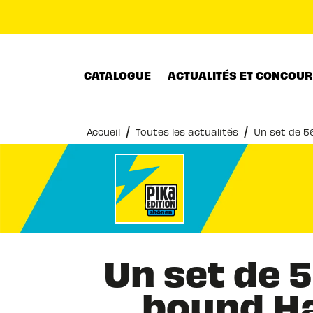
MENU
RECHERCHE
CONTENU
CATALOGUE
ACTUALITÉS ET CONCOU
/
/
Accueil
Toutes les actualités
Un set de 5
Un set de 5
bound Ha