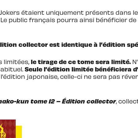
2 Jokers étaient uniquement présents dans l
. Le public français pourra ainsi bénéficier d
ition collector est identique à l’édition sp
le tirage de ce tome sera limité.
 limitées,
N’
Seule l’édition limitée bénéficiera 
abituel.
édition japonaise, celle-ci ne sera pas réver
ako-kun tome 12 – Édition collector
, colle