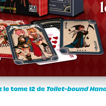
z le tome 12 de
Toilet-bound Han