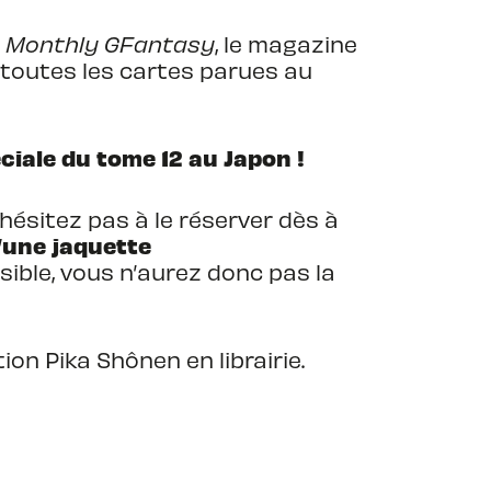
e
Monthly GFantasy
, le magazine
e toutes les cartes parues au
éciale du tome 12 au Japon !
hésitez pas à le réserver dès à
d’une jaquette
sible, vous n’aurez donc pas la
ction Pika Shônen en librairie.