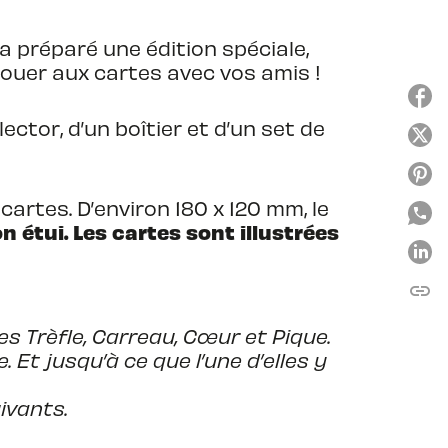
 a préparé une édition spéciale,
 jouer aux cartes avec vos amis !
ctor, d’un boîtier et d’un set de
cartes. D’environ 180 x 120 mm, le
n étui. Les cartes sont illustrées
link
C
 Trèfle, Carreau, Cœur et Pique.
. Et jusqu’à ce que l’une d’elles y
ivants.