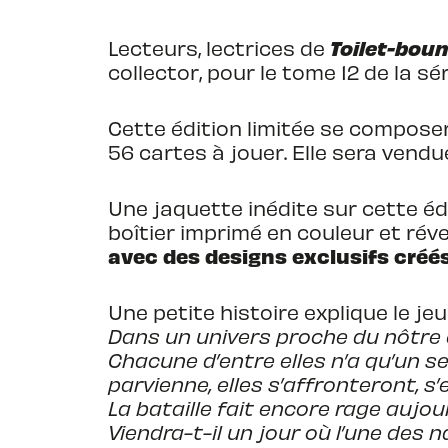
Toilet-bou
Lecteurs, lectrices de
collector, pour le tome 12 de la s
Cette édition limitée se composer
56 cartes à jouer. Elle sera vendue
Une jaquette inédite sur cette édi
boîtier imprimé en couleur et ré
avec des designs exclusifs créés
Une petite histoire explique le jeu 
Dans un univers proche du nôtre 
Chacune d’entre elles n’a qu’un seu
parvienne, elles s’affronteront, s’
La bataille fait encore rage aujou
Viendra-t-il un jour où l’une des