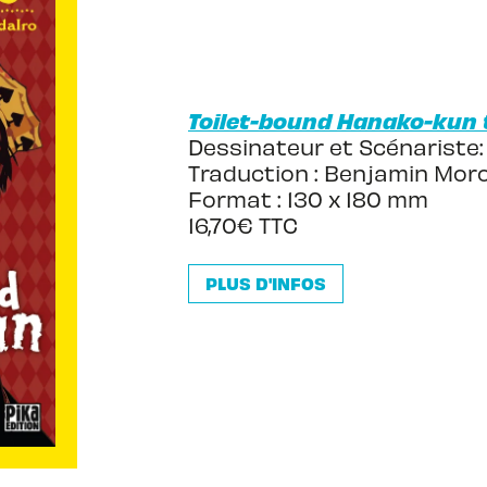
Toilet-bound Hanako-kun t
Dessinateur et Scénariste:
Traduction : Benjamin Mor
Format : 130 x 180 mm
16,70€ TTC
PLUS D'INFOS