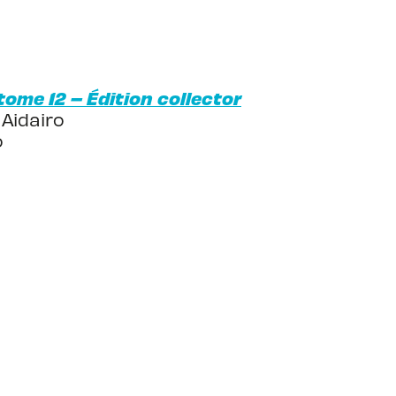
ome 12 – Édition collector
 Aidairo
o