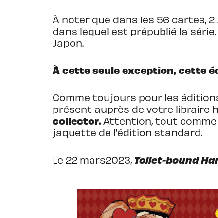
À noter que dans les 56 cartes, 
dans lequel est prépublié la série
Japon.
À cette seule exception, cette éd
Comme toujours pour les éditions
présent auprès de votre libraire h
collector.
Attention, tout comme l’
jaquette de l’édition standard.
Toilet-bound Han
Le 22 mars2023,