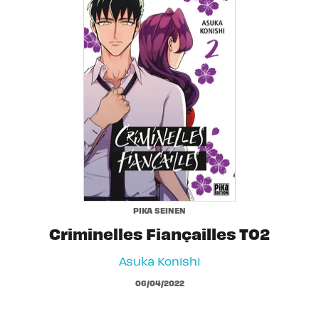
PIKA SEINEN
Criminelles Fiançailles T02
Asuka Konishi
06/04/2022