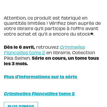
Attention, ce produit est fabriqué en
quantités limitées ! Vérifiez bien auprès de
votre libraire qu’il participe à l’offre avant
*
votre achat et qu'il a encore du stock
.
Dès le 6 avril,
retrouvez
Criminelles
Fiançailles
tome 2
en librairie. Collection
Série en cours, un tome tous
Pika Seinen.
les 3 mois.
Plus d'informations sur la série
Criminelles Fiançailles
tome 2
PLUS D'INFOS