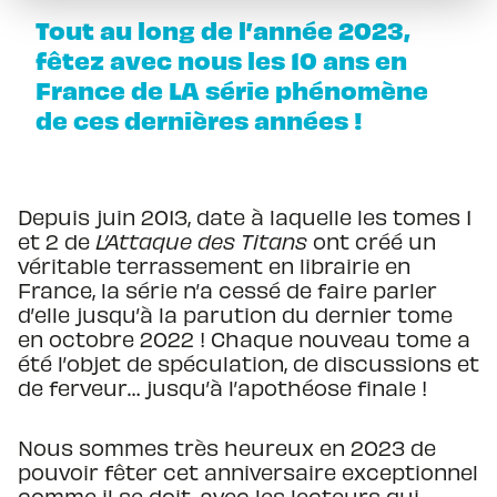
Tout au long de l’année 2023,
fêtez avec nous les 10 ans en
France de LA série phénomène
de ces dernières années !
Depuis juin 2013, date à laquelle les tomes 1
et 2 de
L’Attaque des Titans
ont créé un
véritable terrassement en librairie en
France, la série n’a cessé de faire parler
d’elle jusqu’à la parution du dernier tome
en octobre 2022 ! Chaque nouveau tome a
été l’objet de spéculation, de discussions et
de ferveur… jusqu’à l’apothéose finale !
Nous sommes très heureux en 2023 de
pouvoir fêter cet anniversaire exceptionnel
comme il se doit, avec les lecteurs qui,