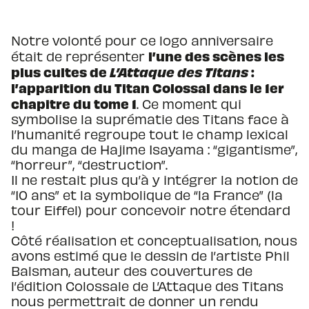
Notre volonté pour ce logo anniversaire
l’une des scènes les
était de représenter
plus cultes de
L’Attaque des Titans
:
l’apparition du Titan Colossal dans le 1er
chapitre du tome 1
. Ce moment qui
symbolise la suprématie des Titans face à
l’humanité regroupe tout le champ lexical
du manga de Hajime Isayama : “gigantisme”,
“horreur”, “destruction”.
Il ne restait plus qu’à y intégrer la notion de
“10 ans” et la symbolique de “la France” (la
tour Eiffel) pour concevoir notre étendard
!
Côté réalisation et conceptualisation, nous
avons estimé que le dessin de l’artiste Phil
Balsman, auteur des couvertures de
l’édition Colossale de L’Attaque des Titans
nous permettrait de donner un rendu