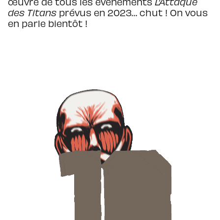
œuvre de tous les événements
L’Attaque
des Titans
prévus en 2023… chut ! On vous
en parle bientôt !