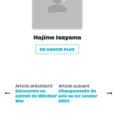
Hajime Isayama
EN SAVOIR PLUS
Article précédent
Article suivant
Découvrez un
Changements de
extrait de Witches’
prix au 1er janvier
War
2023