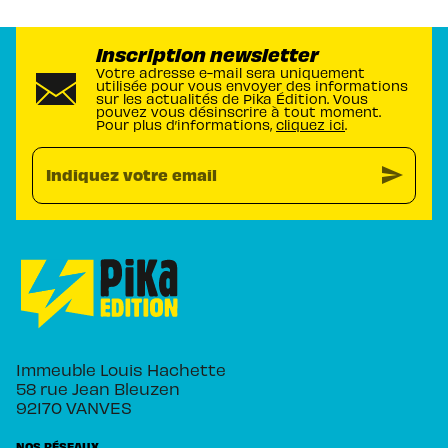
Inscription newsletter
Votre adresse e-mail sera uniquement
utilisée pour vous envoyer des informations
sur les actualités de Pika Édition. Vous
pouvez vous désinscrire à tout moment.
Pour plus d’informations,
cliquez ici
.
send
Indiquez votre email
Immeuble Louis Hachette
58 rue Jean Bleuzen
92170 VANVES
NOS RÉSEAUX