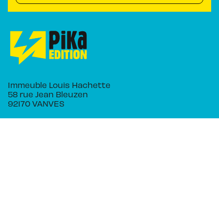
Immeuble Louis Hachette
58 rue Jean Bleuzen
92170 VANVES
NOS RÉSEAUX
RUBRIQUES
Séries
Planning