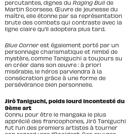
percutantes, dignes du
Raging Bull
de
Martin Scorsese. Œuvre de jeunesse du
maître, elle étonne par sa représentation
brute des combats qui contraste avec la
ligne claire qu’il adoptera plus tard.
Blue Corner
est également porté par un
personnage charismatique et nimbé de
mystère, comme Taniguchi a toujours su
en créer dans son œuvre : à priori
misérable, le héros parviendra à la
consécration grâce à une forme de
persévérance bien personnelle.
Jirô Taniguchi, poids lourd incontesté du
9ème art
Connu pour être le mangaka le plus
apprécié des francophones, Jirô Taniguchi
fut l’un des premiers artistes à tourner