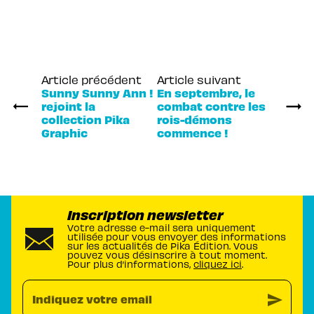
Article précédent
Article suivant
Sunny Sunny Ann !
En septembre, le
rejoint la
combat contre les
collection Pika
rois-démons
Graphic
commence !
Inscription newsletter
Votre adresse e-mail sera uniquement
utilisée pour vous envoyer des informations
sur les actualités de Pika Édition. Vous
pouvez vous désinscrire à tout moment.
Pour plus d’informations,
cliquez ici
.
send
Indiquez votre email