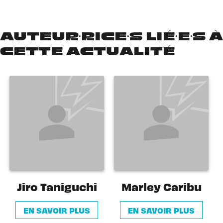
AUTEUR·RICE·S LIÉ·E·S À
CETTE ACTUALITÉ
Jiro Taniguchi
Marley Caribu
EN SAVOIR PLUS
EN SAVOIR PLUS