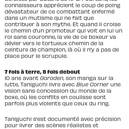
connaisseurs apprécient le coup de poing
dévastateur de ce combattant enfermé
dans un mutisme qui ne fait que
contribuer à son mythe. Et quand il croise
le chemin d’un promoteur qui voit en lui un
roi sans couronne, la vie de ce boxeur va
dévier vers le tortueux chemin de la
ceinture de champion, là où il n’y a pas de
place pour le scrupule.
7 fois à terre, 8 fois debout
10 ans avant
Garoden
, son manga sur la
lutte, Taniguchi livre avec
Blue Corner
une
vision sans concession du monde de la
boxe, où les conflits en coulisse sont
parfois plus violents que ceux du ring.
Taniguchi s’est documenté avec précision
pour livrer des scènes réalistes et