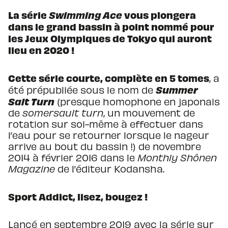
La série
Swimming Ace
vous plongera
dans le grand bassin à point nommé pour
les Jeux Olympiques de Tokyo qui auront
lieu en 2020 !
Cette série courte, complète en 5 tomes
, a
Summer
été prépubliée sous le nom de
Salt Turn
(presque homophone en japonais
de
somersault turn
, un mouvement de
rotation sur soi-même à effectuer dans
l’eau pour se retourner lorsque le nageur
arrive au bout du bassin !) de novembre
2014 à février 2016 dans le
Monthly Shônen
Magazine
de l’éditeur Kodansha.
Sport Addict, lisez, bougez !
Lancé en septembre 2019 avec la série sur