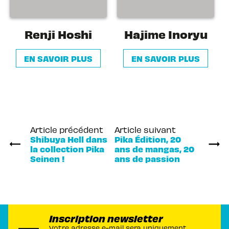
Renji Hoshi
Hajime Inoryu
EN SAVOIR PLUS
EN SAVOIR PLUS
Article précédent
Article suivant
Shibuya Hell dans
Pika Édition, 20
la collection Pika
ans de mangas, 20
Seinen !
ans de passion
Inscription newsletter
Votre adresse e-mail sera uniquement