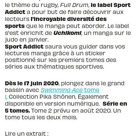
le label Sport
le thème du rugby,
Full Drum
,
Addict
a pour but de faire découvrir aux
l'incroyable diversité des
lecteurs
sports
que le manga peut aborder. Le label
Uchikomi
s'est enrichit de
, un manga sur le
judo en janvier.
Sport Addict
saura vous guider dans vos
lectures manga grâce à un sticker
positionné sur les premiers tomes des
séries aux thématiques sportives.
Dès le 17 juin 2020
, plongez dans le grand
bassin avec
Swimming Ace
tome
1.
Collection Pika Shônen. Également
Série en
disponible en version numérique.
5 tomes.
Tome 2 prévu en août 2020. Un
tome tous les deux mois.
Lire un extrait :