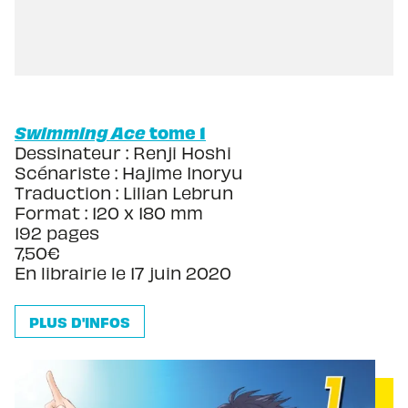
Swimming Ace
tome 1
Dessinateur : Renji Hoshi
Scénariste : Hajime Inoryu
Traduction : Lilian Lebrun
Format : 120 x 180 mm
192 pages
7,50€
En librairie le 17 juin 2020
PLUS D'INFOS