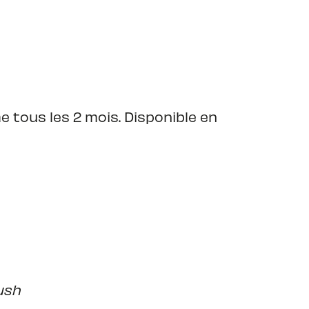
me tous les 2 mois. Disponible en
ush