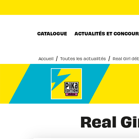
MENU
RECHERCHE
CONTENU
CATALOGUE
ACTUALITÉS ET CONCOU
/
/
Accueil
Toutes les actualités
Real Girl déb
Real Gi