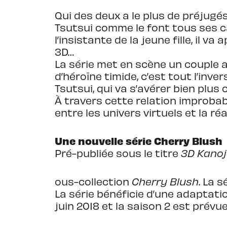
Qui des deux a le plus de préjugé
Tsutsui comme le font tous ses ca
l’insistante de la jeune fille, il 
3D…
La série met en scène un couple 
d’héroïne timide, c’est tout l’inv
Tsutsui, qui va s’avérer bien plus ch
À travers cette relation improb
entre les univers virtuels et la réal
Une nouvelle série Cherry Blush
Pré-publiée sous le titre
3D Kanojo
ous-collection
Cherry Blush
. La 
La série bénéficie d’une adaptatio
juin 2018 et la saison 2 est prévu