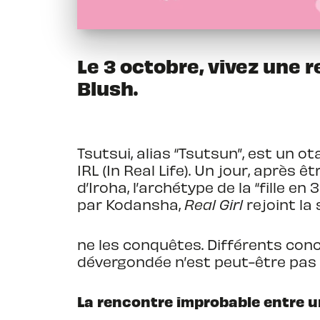
Le 3 octobre, vivez une 
Blush.
Tsutsui, alias “Tsutsun”, est un ot
IRL (In Real Life). Un jour, après 
d’Iroha, l’archétype de la “fille en
par Kodansha,
Real Girl
rejoint la 
ne les conquêtes. Différents conc
dévergondée n’est peut-être pas ce
La rencontre improbable entre u