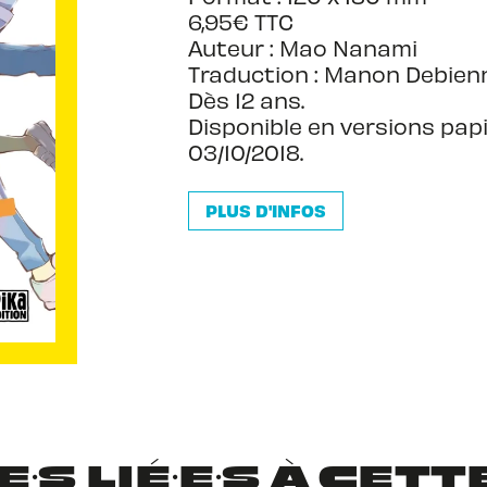
6,95€ TTC
Auteur : Mao Nanami
Traduction : Manon Debien
Dès 12 ans.
Disponible en versions pap
03/10/2018.
PLUS D'INFOS
·S LIÉ·E·S À CET