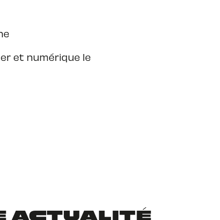
ne
ier et numérique le
TE ACTUALITÉ