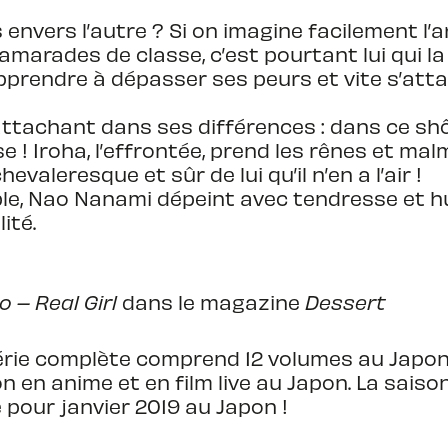
s envers l’autre ? Si on imagine facilement l
marades de classe, c’est pourtant lui qui la 
va apprendre à dépasser ses peurs et vite s’at
attachant dans ses différences : dans ce s
erse ! Iroha, l’effrontée, prend les rênes et 
evaleresque et sûr de lui qu’il n’en a l’air !
able, Nao Nanami dépeint avec tendresse et
ité.
 – Real Girl
dans le magazine
Dessert
série complète comprend 12 volumes au Japon
n en anime et en film live au Japon. La saison
e pour janvier 2019 au Japon !