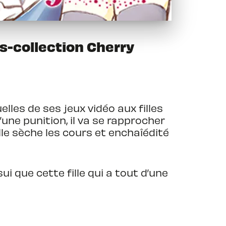
s-collection Cherry
uelles de ses jeux vidéo aux filles
d’une punition, il va se rapprocher
, elle sèche les cours et enchaîédité
 que cette fille qui a tout d’une