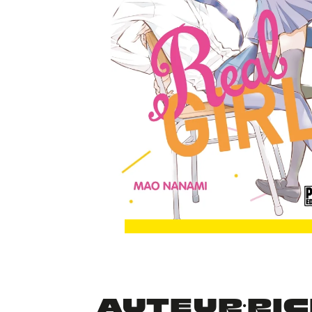
AUTEUR·RICE