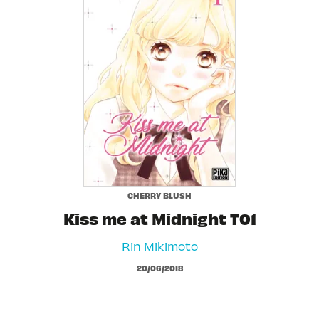
CHERRY BLUSH
Kiss me at Midnight T01
Rin Mikimoto
20/06/2018