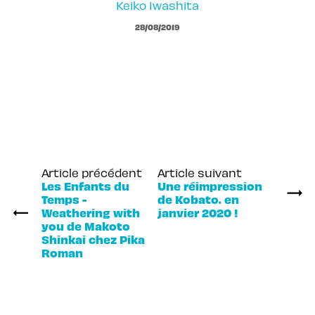
Keiko Iwashita
28/08/2019
Article précédent
Article suivant
Les Enfants du
Une réimpression
Temps -
de Kobato. en
Weathering with
janvier 2020 !
you de Makoto
Shinkai chez Pika
Roman