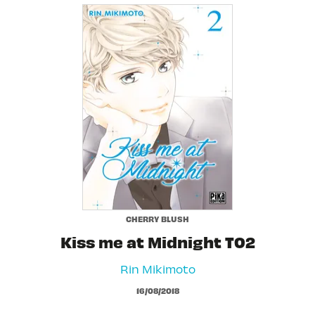
CHERRY BLUSH
Kiss me at Midnight T02
Rin Mikimoto
16/08/2018