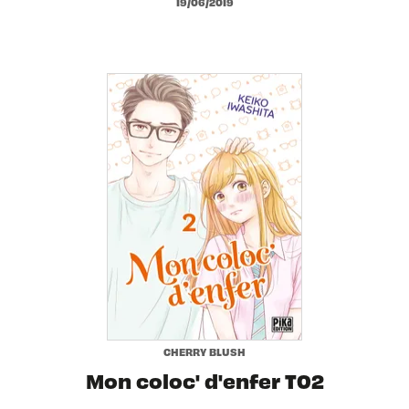
19/06/2019
CHERRY BLUSH
Mon coloc' d'enfer T02