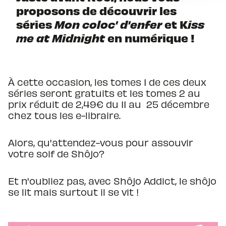
proposons de découvrir les
séries
Mon coloc' d'enfer
et K
iss
me at Midnight
en numérique !
À cette occasion, les tomes 1 de ces deux
séries seront gratuits et les tomes 2 au
prix réduit de 2,49€ du 11 au 25 décembre
chez tous les e-libraire.
Alors, qu'attendez-vous pour assouvir
votre soif de Shôjo?
Et n'oubliez pas, avec Shôjo Addict, le shôjo
se lit mais surtout il se vit !