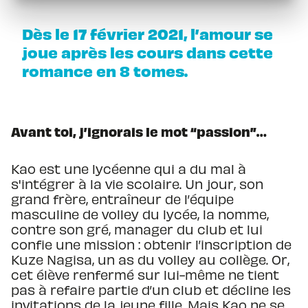
Dès le 17 février 2021, l’amour se
joue après les cours dans cette
romance en 8 tomes.
Avant toi, j’ignorais le mot “passion”…
Kao est une lycéenne qui a du mal à
s'intégrer à la vie scolaire. Un jour, son
grand frère, entraîneur de l’équipe
masculine de volley du lycée, la nomme,
contre son gré, manager du club et lui
confie une mission : obtenir l’inscription de
Kuze Nagisa, un as du volley au collège. Or,
cet élève renfermé sur lui-même ne tient
pas à refaire partie d’un club et décline les
invitations de la jeune fille. Mais Kao ne se