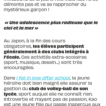
démonte pas et va se rapprocher du
mystérieux garçon !
« Une adolescence plus radieuse que le
ciel et la mer »
Au Japon, à la fin des cours
les élèves participent
obligatoires,
généralement à des clubs intégrés à
l’école.
Ces activités extra-scolaires
(sport, musique, dessin…) sont très
encouragées.
Dans
I fell in love after school
, la jeune
héroïne doit bien malgré elle assurer la
club de volley-ball de son
gestion du
lycée
, sport auquel elle ne connaît rien.
Introvertie et n’ayant pas de passion, Kao
est une jeune fille qui passe inaperçue aux