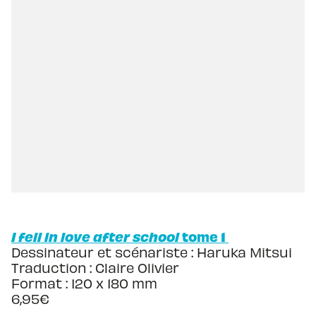
I fell in love after school
tome 1
Dessinateur et scénariste : Haruka Mitsui
Traduction : Claire Olivier
Format : 120 x 180 mm
6,95€