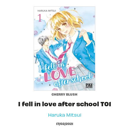
CHERRY BLUSH
I fell in love after school T01
Haruka Mitsui
17/02/2021