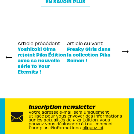
EN SAVOIR PLUS
Article précédent
Article suivant
Yoshitoki Oima
Freaky Girls dans
rejoint Pika Édition
la collection Pika
avec sa nouvelle
Seinen !
série To Your
Eternity !
Inscription newsletter
Votre adresse e-mail sera uniquement
utilisée pour vous envoyer des informations
sur les actualités de Pika Édition. Vous
pouvez vous désinscrire à tout moment.
Pour plus d’informations,
cliquez ici
.