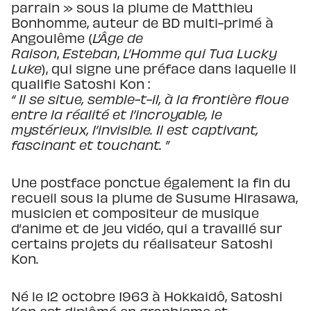
parrain » sous la plume de Matthieu
Bonhomme, auteur de BD multi-primé à
Angoulême (
L’Âge de
Raison
,
Esteban
,
L’Homme qui Tua Lucky
Luke
), qui signe une préface dans laquelle il
qualifie Satoshi Kon :
“ Il se situe, semble-t-il, à la frontière floue
entre la réalité et l’incroyable, le
mystérieux, l’invisible. Il est captivant,
fascinant et touchant. ”
Une postface ponctue également la fin du
recueil sous la plume de Susume Hirasawa,
musicien et compositeur de musique
d’anime et de jeu vidéo, qui a travaillé sur
certains projets du réalisateur Satoshi
Kon.
Né le 12 octobre 1963 à Hokkaidô, Satoshi