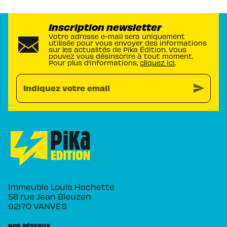
Inscription newsletter
Votre adresse e-mail sera uniquement
utilisée pour vous envoyer des informations
sur les actualités de Pika Édition. Vous
pouvez vous désinscrire à tout moment.
Pour plus d’informations,
cliquez ici
.
send
Indiquez votre email
Immeuble Louis Hachette
58 rue Jean Bleuzen
92170 VANVES
NOS RÉSEAUX