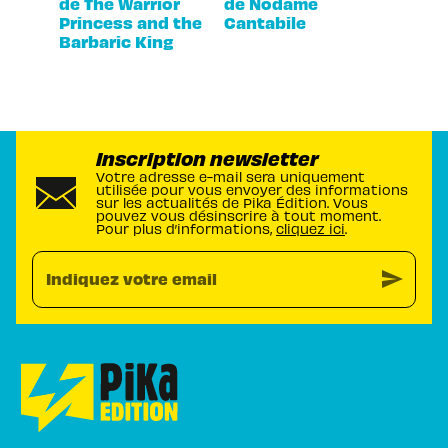
de The Warrior
de Nodame
Princess and the
Cantabile
Barbaric King
Inscription newsletter
Votre adresse e-mail sera uniquement
utilisée pour vous envoyer des informations
sur les actualités de Pika Édition. Vous
pouvez vous désinscrire à tout moment.
Pour plus d’informations,
cliquez ici
.
send
Indiquez votre email