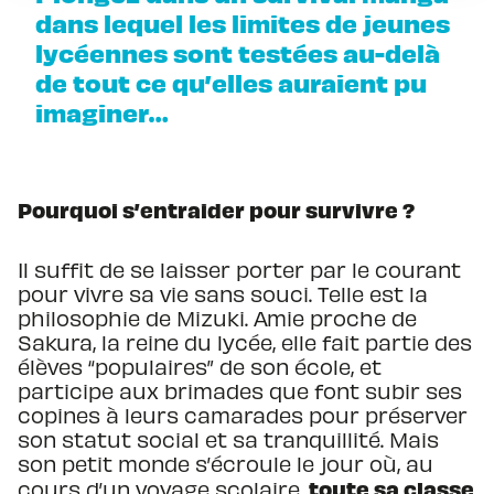
dans lequel les limites de jeunes
lycéennes sont testées au-delà
de tout ce qu’elles auraient pu
imaginer…
Pourquoi s’entraider pour survivre ?
Il suffit de se laisser porter par le courant
pour vivre sa vie sans souci. Telle est la
philosophie de Mizuki. Amie proche de
Sakura, la reine du lycée, elle fait partie des
élèves “populaires” de son école, et
participe aux brimades que font subir ses
copines à leurs camarades pour préserver
son statut social et sa tranquillité. Mais
son petit monde s’écroule le jour où, au
toute sa classe
cours d’un voyage scolaire,