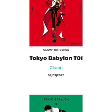
CLAMP UNIVERSE
Tokyo Babylon T01
Clamp
02/07/2025