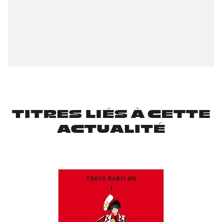
TITRES LIÉS À CETTE
ACTUALITÉ