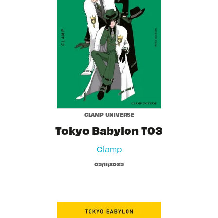
CLAMP UNIVERSE
Tokyo Babylon T03
Clamp
05/11/2025