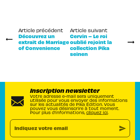
Article précédent
Article suivant
Découvrez un
Cervin – Le roi
extrait de Marriage
oublié rejoint la
of Convenience
collection Pika
seinen
Inscription newsletter
Votre adresse e-mail sera uniquement
utilisée pour vous envoyer des informations
sur les actualités de Pika Édition. Vous
pouvez vous désinscrire à tout moment.
Pour plus d’informations,
cliquez ici
.
send
Indiquez votre email