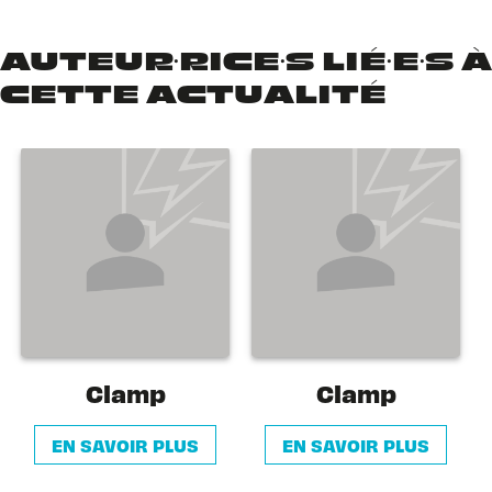
AUTEUR·RICE·S LIÉ·E·S À
CETTE ACTUALITÉ
Clamp
Clamp
EN SAVOIR PLUS
EN SAVOIR PLUS