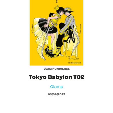
CLAMP UNIVERSE
Tokyo Babylon T02
Clamp
03/09/2025