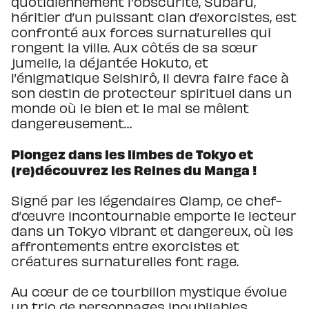
quotidiennement l'obscurité, Subaru,
héritier d’un puissant clan d’exorcistes, est
confronté aux forces surnaturelles qui
rongent la ville. Aux côtés de sa sœur
jumelle, la déjantée Hokuto, et
l’énigmatique Seishirô, il devra faire face à
son destin de protecteur spirituel dans un
monde où le bien et le mal se mêlent
dangereusement…
Plongez dans les limbes de Tokyo
et
(re)découvrez les Reines du Manga !
Signé par les légendaires Clamp, ce chef-
d’œuvre incontournable emporte le lecteur
dans un Tokyo vibrant et dangereux, où les
affrontements entre exorcistes et
créatures surnaturelles font rage.
Au cœur de ce tourbillon mystique évolue
un trio de personnages inoubliables.