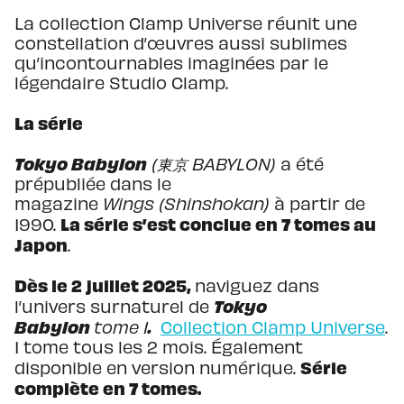
La collection Clamp Universe réunit une
constellation d’œuvres aussi sublimes
qu’incontournables imaginées par le
légendaire Studio Clamp.
La série
Tokyo Babylon
(
東京
BABYLON)
a été
prépubliée dans le
magazine
Wings (Shinshokan)
à partir
de
La série s’est conclue en 7 tomes au
1990.
Japon
.
Dès le 2 juillet 2025,
naviguez dans
Tokyo
l’univers surnaturel de
Babylon
.
tome 1
Collection Clamp Universe
.
1 tome tous les 2 mois. Également
Série
disponible en version numérique.
complète en 7 tomes.