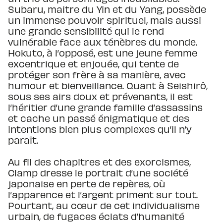
Subaru, maitre du Yin et du Yang, possède
un immense pouvoir spirituel, mais aussi
une grande sensibilité qui le rend
vulnérable face aux ténèbres du monde.
Hokuto, à l’opposé, est une jeune femme
excentrique et enjouée, qui tente de
protéger son frère à sa manière, avec
humour et bienveillance. Quant à Seishirô,
sous ses airs doux et prévenants, il est
l’héritier d’une grande famille d’assassins
et cache un passé énigmatique et des
intentions bien plus complexes qu’il n’y
paraît.
Au fil des chapitres et des exorcismes,
Clamp dresse le portrait d’une société
japonaise en perte de repères, où
l’apparence et l’argent priment sur tout.
Pourtant, au cœur de cet individualisme
urbain, de fugaces éclats d’humanité