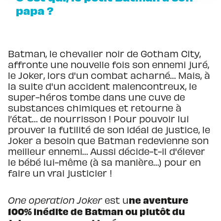
papa ?
Batman, le chevalier noir de Gotham City,
affronte une nouvelle fois son ennemi juré,
le Joker, lors d'un combat acharné… Mais, à
la suite d'un accident malencontreux, le
super-héros tombe dans une cuve de
substances chimiques et retourne à
l’état… de nourrisson ! Pour pouvoir lui
prouver la futilité de son idéal de justice, le
Joker a besoin que Batman redevienne son
meilleur ennemi… Aussi décide-t-il d'élever
le bébé lui-même (à sa manière…) pour en
faire un vrai justicier !
ne aventure
One operation Joker
est u
100% inédite de Batman ou plutôt du