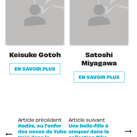
Keisuke Gotoh
Satoshi
Miyagawa
EN SAVOIR PLUS
EN SAVOIR PLUS
Article précédent
Article suivant
Hadès, ou l’enfer
Une belle-fille à
des noces de Yuho
croquer dans la
Ueiji dans la
collection Pika