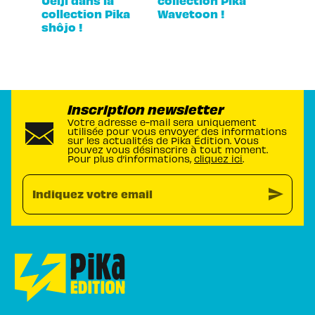
collection Pika
Wavetoon !
shôjo !
Inscription newsletter
Votre adresse e-mail sera uniquement
utilisée pour vous envoyer des informations
sur les actualités de Pika Édition. Vous
pouvez vous désinscrire à tout moment.
Pour plus d’informations,
cliquez ici
.
send
Indiquez votre email