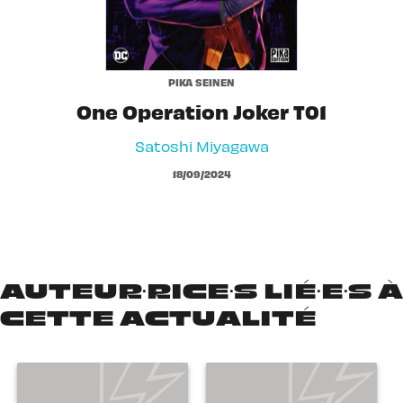
PIKA SEINEN
One Operation Joker T01
Satoshi Miyagawa
18/09/2024
AUTEUR·RICE·S LIÉ·E·S À
CETTE ACTUALITÉ