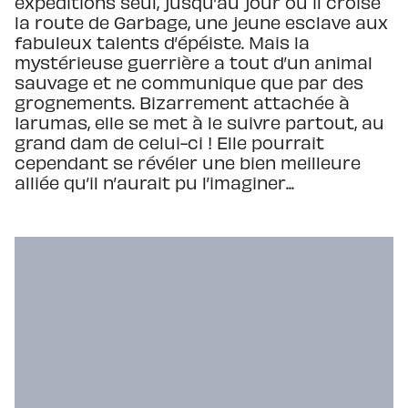
expéditions seul, jusqu’au jour où il croise
la route de Garbage, une jeune esclave aux
fabuleux talents d’épéiste. Mais la
mystérieuse guerrière a tout d’un animal
sauvage et ne communique que par des
grognements. Bizarrement attachée à
Iarumas, elle se met à le suivre partout, au
grand dam de celui-ci ! Elle pourrait
cependant se révéler une bien meilleure
alliée qu’il n’aurait pu l’imaginer...