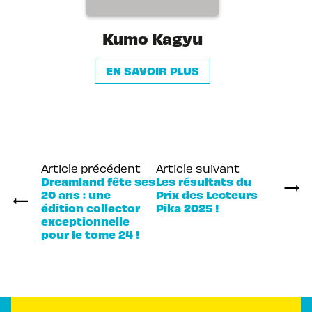
Kumo Kagyu
EN SAVOIR PLUS
Article précédent
Article suivant
Dreamland fête ses
Les résultats du
20 ans : une
Prix des Lecteurs
édition collector
Pika 2025 !
exceptionnelle
pour le tome 24 !