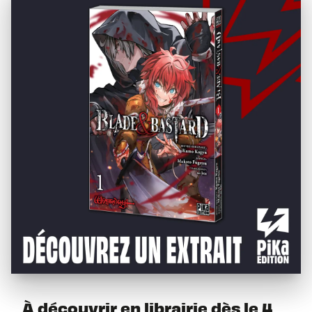
À découvrir en librairie dès le 4