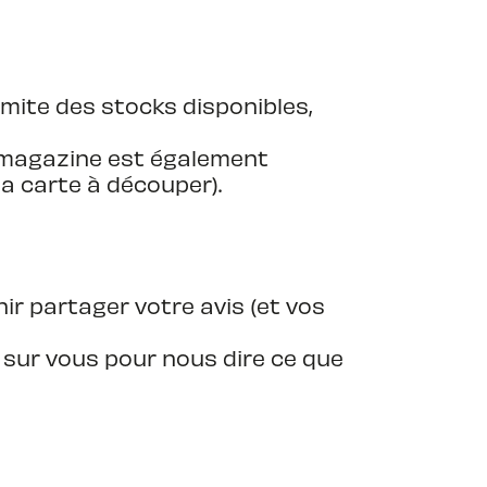
limite des stocks disponibles,
le magazine est également
la carte à découper).
ir partager votre avis (et vos
 sur vous pour nous dire ce que