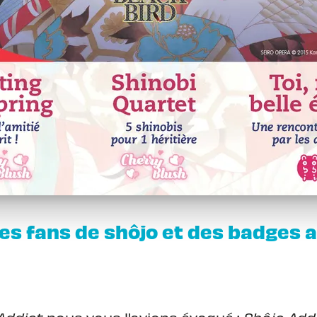
es fans de shôjo et des badges 