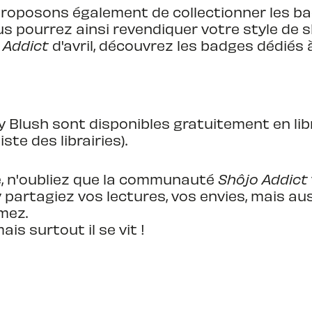
proposons également de collectionner les 
s pourrez ainsi revendiquer votre style de sh
 Addict
d'avril, découvrez les badges dédiés 
ry Blush sont disponibles gratuitement en libr
ste des librairies).
te, n'oubliez que la communauté
Shôjo Addict
partagiez vos lectures, vos envies, mais aus
mez.
mais surtout il se vit !