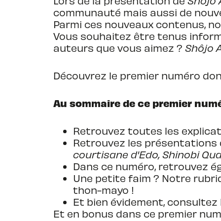
Lors de la présentation de
Shôjo 
communauté mais aussi de nouv
Parmi ces nouveaux contenus, no
Vous souhaitez être tenus informé
auteurs que vous aimez ?
Shôjo 
Découvrez le premier numéro dont 
Au sommaire de ce premier numé
Retrouvez toutes les explicat
Retrouvez les présentations d
courtisane d'Edo, Shinobi Qu
Dans ce numéro, retrouvez é
Une petite faim ? Notre rubriq
thon-mayo !
Et bien évidement, consultez l
Et en bonus dans ce premier numé