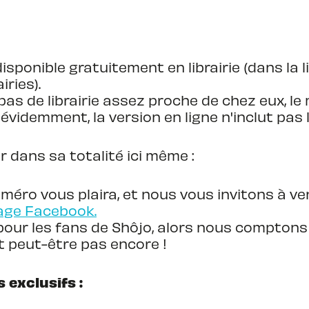
disponible gratuitement en librairie (dans la 
iries).
 pas de librairie assez proche de chez eux, 
 évidemment, la version en ligne n'inclut pas 
r dans sa totalité ici même :
ro vous plaira, et nous vous invitons à ven
age Facebook.
our les fans de Shôjo, alors nous comptons
st peut-être pas encore !
 exclusifs :