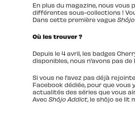
En plus du magazine, nous vous 
différentes sous-collections ! Vou
Dans cette première vague
Shôjo
Où les trouver ?
Depuis le 4 avril, les badges Cher
disponibles, nous n'avons pas de li
Si vous ne l'avez pas déjà rejoin
Facebook dédiée, pour que vous y 
actualités des séries que vous ai
Avec
Shôjo Addict
, le shôjo se lit 