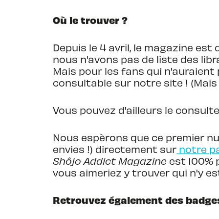
Où le trouver ?
Depuis le 4 avril, le magazine est 
nous n'avons pas de liste des libra
Mais pour les fans qui n'auraient
consultable sur notre site ! (Mais
Vous pouvez d'ailleurs le consulte
Nous espèrons que ce premier numé
envies !) directement sur
notre p
Shôjo Addict Magazine
est 100% p
vous aimeriez y trouver qui n'y e
Retrouvez également des badges