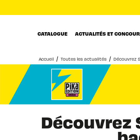
MENU
RECHERCHE
CONTENU
CATALOGUE
ACTUALITÉS ET CONCOU
/
/
Accueil
Toutes les actualités
Découvrez S
Découvrez S
ba