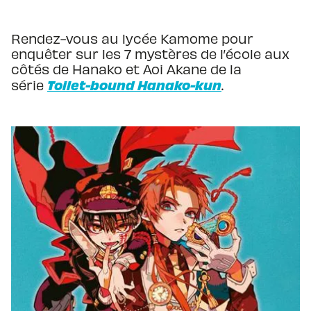
Rendez-vous au lycée Kamome pour
enquêter sur les 7 mystères de l’école aux
côtés de Hanako et Aoi Akane de la
Toilet-bound Hanako-kun
série
.