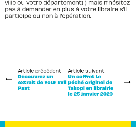
ville ou votre département) ) mais n’hésitez
pas à demander en plus à votre libraire s’il
participe ou non à l’opération.
Article précédent
Article suivant
Découvrez un
Un coffret Le
extrait de Your Evil
péché originel de
Past
Takopi en librairie
le 25 janvier 2023
Inscription newsletter
Votre adresse e-mail sera uniquement