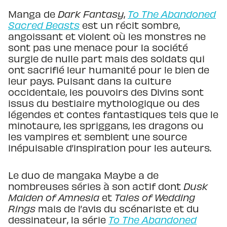
Manga de
Dark Fantasy
,
To The Abandoned
Sacred Beasts
est un récit sombre,
angoissant et violent où les monstres ne
sont pas une menace pour la société
surgie de nulle part mais des soldats qui
ont sacrifié leur humanité pour le bien de
leur pays. Puisant dans la culture
occidentale, les pouvoirs des Divins sont
issus du bestiaire mythologique ou des
légendes et contes fantastiques tels que le
minotaure, les spriggans, les dragons ou
les vampires et semblent une source
inépuisable d’inspiration pour les auteurs.
Le duo de mangaka Maybe a de
nombreuses séries à son actif dont
Dusk
Maiden of Amnesia
et
Tales of Wedding
Rings
mais de l’avis du scénariste et du
dessinateur, la série
To The Abandoned