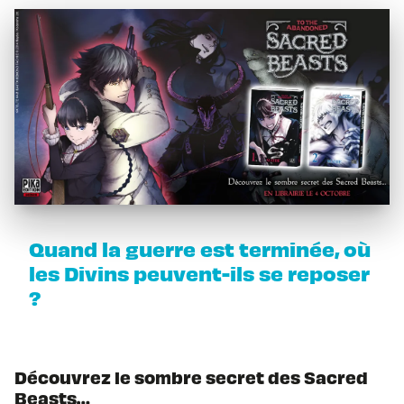
Quand la guerre est terminée, où
les Divins peuvent-ils se reposer
?
Découvrez le sombre secret des Sacred
Beasts…