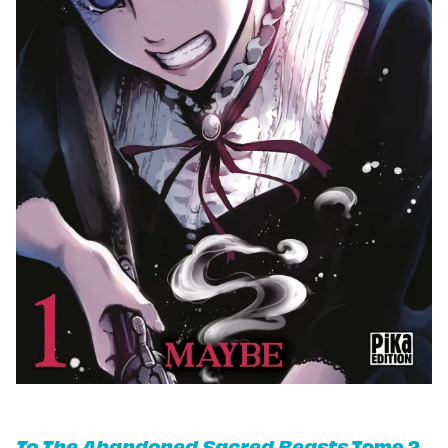
To The Abandoned Sacred Beasts
Tome
2