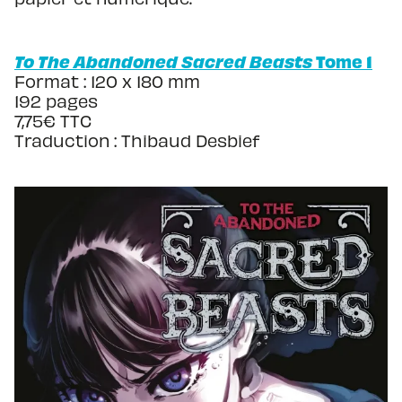
To The Abandoned Sacred Beasts
Tome 1
Format : 120 x 180 mm
192 pages
7,75€ TTC
Traduction : Thibaud Desbief