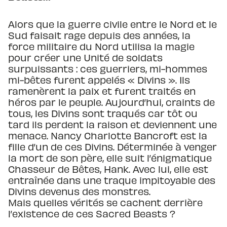
Alors que la guerre civile entre le Nord et le
Sud faisait rage depuis des années, la
force militaire du Nord utilisa la magie
pour créer une Unité de soldats
surpuissants : ces guerriers, mi-hommes
mi-bêtes furent appelés « Divins ». Ils
ramenèrent la paix et furent traités en
héros par le peuple. Aujourd’hui, craints de
tous, les Divins sont traqués car tôt ou
tard ils perdent la raison et deviennent une
menace. Nancy Charlotte Bancroft est la
fille d’un de ces Divins. Déterminée à venger
la mort de son père, elle suit l’énigmatique
Chasseur de Bêtes, Hank. Avec lui, elle est
entraînée dans une traque impitoyable des
Divins devenus des monstres.
Mais quelles vérités se cachent derrière
l’existence de ces Sacred Beasts ?