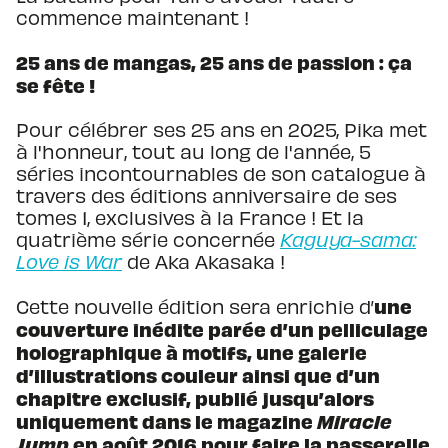
commence maintenant !
25 ans de mangas, 25 ans de passion : ça
se fête !
Pour célébrer ses 25 ans en 2025, Pika met
à l'honneur, tout au long de l'année, 5
séries incontournables de son catalogue à
travers des éditions anniversaire de ses
tomes 1, exclusives à la France ! Et la
quatrième série concernée
Kaguya-sama:
Love is War
de
Aka Akasaka !
u
ne
Cette nouvelle édition sera enrichie d’
couverture inédite parée d’un pelliculage
holographique à motifs, une galerie
d’illustrations couleur ainsi que d’un
chapitre exclusif, publié jusqu’alors
uniquement dans le magazine
Miracle
Jump
en août 2016 pour faire la passerelle