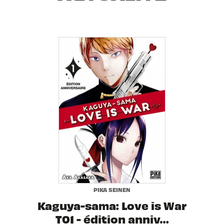
PIKA SEINEN
Kaguya-sama: Love is War
T01 - édition anniv…