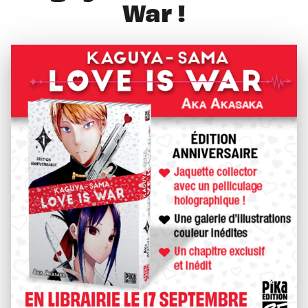
War !