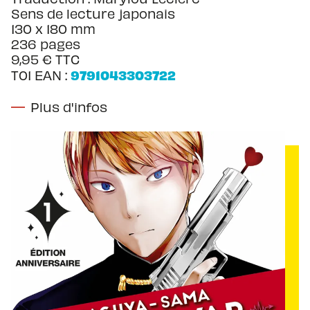
Sens de lecture japonais
130 x 180 mm
236 pages
9,95 € TTC
9791043303722
T01 EAN :
Plus d'infos