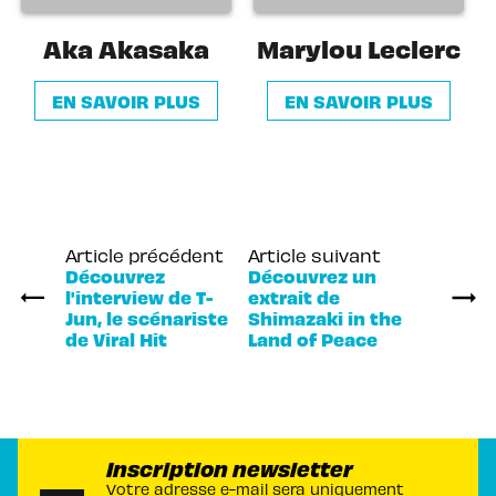
Aka Akasaka
Marylou Leclerc
EN SAVOIR PLUS
EN SAVOIR PLUS
Article précédent
Article suivant
Découvrez
Découvrez un
l'interview de T-
extrait de
Jun, le scénariste
Shimazaki in the
de Viral Hit
Land of Peace
Inscription newsletter
Votre adresse e-mail sera uniquement