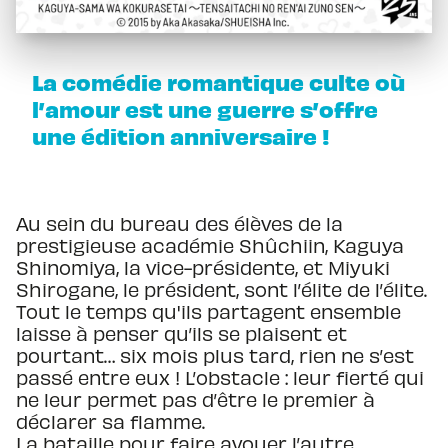
La comédie romantique culte où
l’amour est une guerre s’offre
une édition anniversaire !
Au sein du bureau des élèves de la
prestigieuse académie Shûchiin, Kaguya
Shinomiya, la vice-présidente, et Miyuki
Shirogane, le président, sont l’élite de l’élite.
Tout le temps qu'ils partagent ensemble
laisse à penser qu’ils se plaisent et
pourtant… six mois plus tard, rien ne s’est
passé entre eux ! L’obstacle : leur fierté qui
ne leur permet pas d’être le premier à
déclarer sa flamme.
La bataille pour faire avouer l’autre