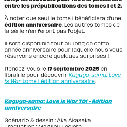
entre les prépublications des tomes 1 et 2.
À noter que seul le tome 1 bénéficiera d’une
édition anniversaire
. Les autres tomes de
la série n’en feront pas l’objet.
Il sera disponible tout au long de cette
année anniversaire pour laquelle nous vous
réservons encore quelques surprises !
17 septembre 2025
Rendez-vous le
en
librairie pour découvrir
Kaguya-sama: Love
is War
tome 1 édition anniversaire
.
Kaguya-sama: Love is War T01 - édition
anniversaire
Scénario & dessin :
Aka Akasaka
Traduction :
Marylou Leclerc