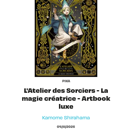
PIKA
L'Atelier des Sorciers - La
magie créatrice - Artbook
luxe
Kamome Shirahama
04/11/2026