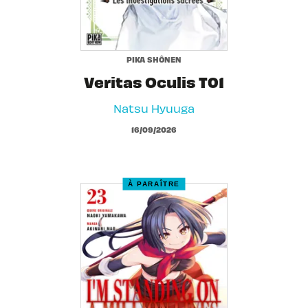
PIKA SHÔNEN
Veritas Oculis T01
Natsu Hyuuga
16/09/2026
À PARAÎTRE