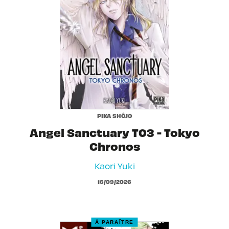
PIKA SHÔJO
Angel Sanctuary T03 - Tokyo
Chronos
Kaori Yuki
16/09/2026
À PARAÎTRE