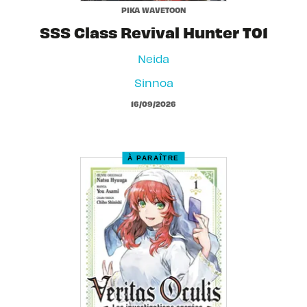
PIKA WAVETOON
SSS Class Revival Hunter T01
Neida
Sinnoa
16/09/2026
À PARAÎTRE