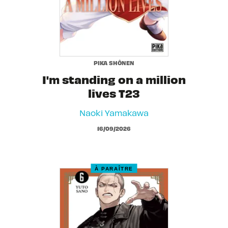
PIKA SHÔNEN
I'm standing on a million
lives T23
Naoki Yamakawa
16/09/2026
À PARAÎTRE