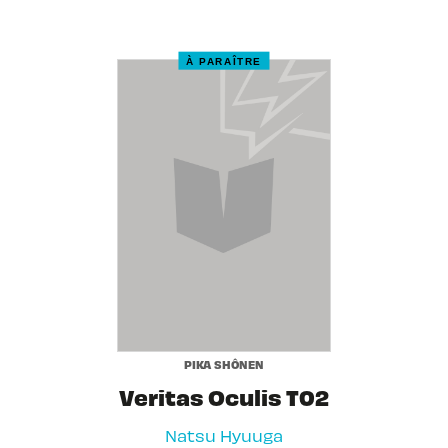
À PARAÎTRE
PIKA SHÔNEN
Veritas Oculis T02
Natsu Hyuuga