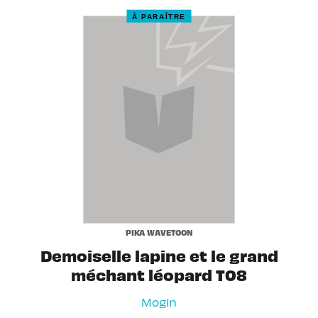
À PARAÎTRE
PIKA WAVETOON
Demoiselle lapine et le grand
méchant léopard T08
Mogin