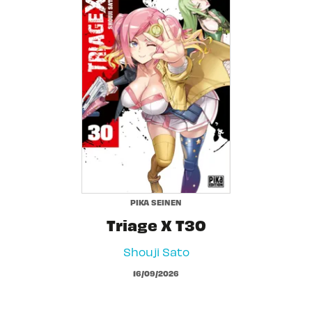
PIKA SEINEN
Triage X T30
Shouji Sato
16/09/2026