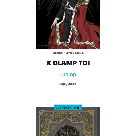
CLAMP UNIVERSE
X CLAMP T01
Clamp
12/11/2026
À PARAÎTRE