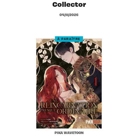
Collector
04/11/2026
À PARAÎTRE
PIKA WAVETOON