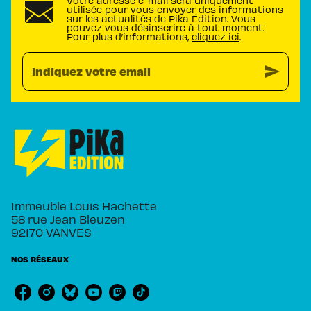
Votre adresse e-mail sera uniquement
utilisée pour vous envoyer des informations
sur les actualités de Pika Édition. Vous
pouvez vous désinscrire à tout moment.
Pour plus d’informations,
cliquez ici
.
send
Indiquez votre email
Immeuble Louis Hachette
58 rue Jean Bleuzen
92170 VANVES
NOS RÉSEAUX