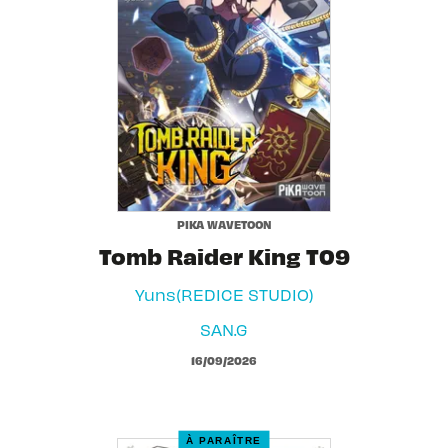
PIKA WAVETOON
Tomb Raider King T09
Yuns(REDICE STUDIO)
SAN.G
16/09/2026
À PARAÎTRE