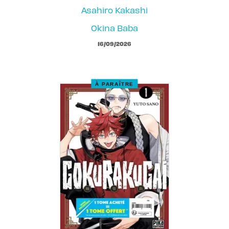
Asahiro Kakashi
Okina Baba
16/09/2026
À PARAÎTRE