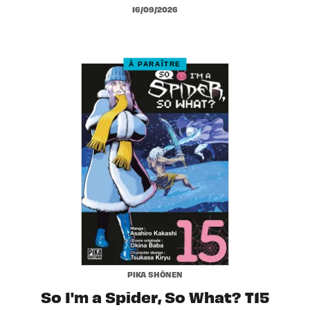
16/09/2026
À PARAÎTRE
PIKA SHÔNEN
So I'm a Spider, So What? T15