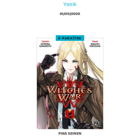
Yasik
16/09/2026
À PARAÎTRE
PIKA SEINEN