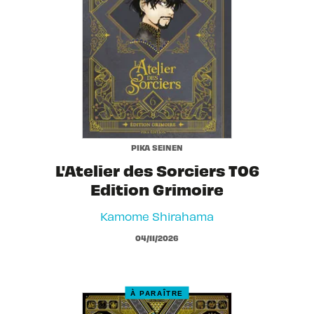
PIKA SEINEN
L'Atelier des Sorciers T06
Edition Grimoire
Kamome Shirahama
04/11/2026
À PARAÎTRE