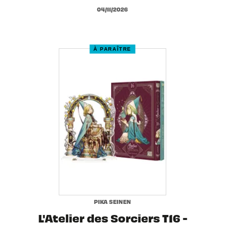
04/11/2026
À PARAÎTRE
PIKA SEINEN
L'Atelier des Sorciers T16 -