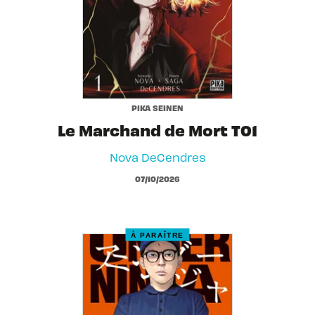
PIKA SEINEN
Le Marchand de Mort T01
Nova DeCendres
07/10/2026
À PARAÎTRE