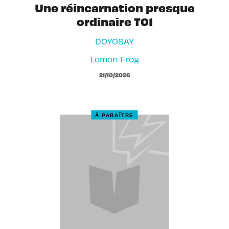
Une réincarnation presque
ordinaire T01
DOYOSAY
Lemon Frog
21/10/2026
À PARAÎTRE