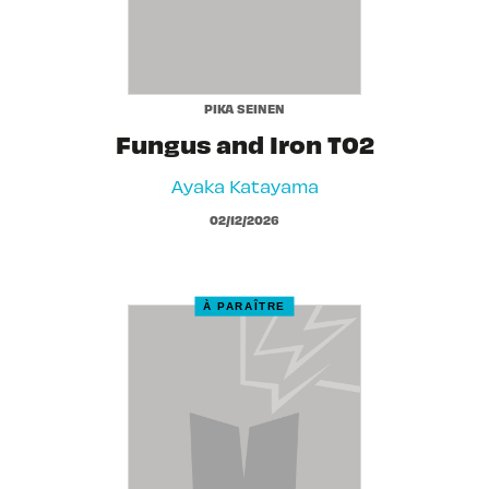
PIKA SEINEN
Fungus and Iron T02
Ayaka Katayama
02/12/2026
À PARAÎTRE