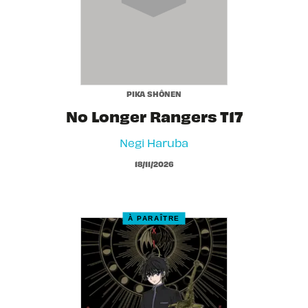
PIKA SHÔNEN
No Longer Rangers T17
Negi Haruba
18/11/2026
À PARAÎTRE