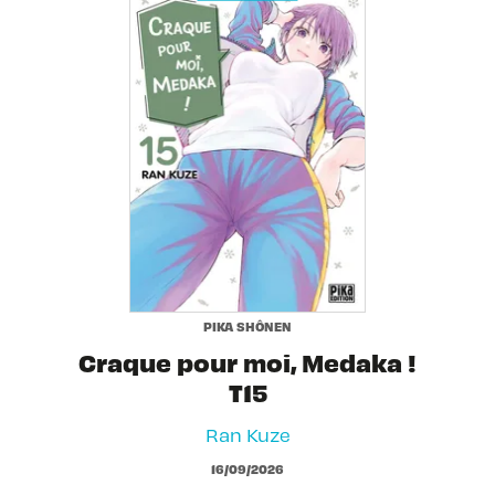
PIKA SHÔNEN
Craque pour moi, Medaka !
T15
Ran Kuze
16/09/2026