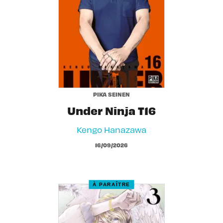
PIKA SEINEN
Under Ninja T16
Kengo Hanazawa
16/09/2026
À PARAÎTRE