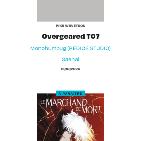
PIKA WAVETOON
Overgeared T07
Monohumbug (REDICE STUDIO)
Saenal
21/10/2026
À PARAÎTRE