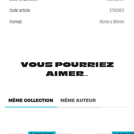
Code article
5762853
Format
115mm x 180mm
VOUS POURRIEZ
AIMER...
MÊME COLLECTION
MÊME AUTEUR