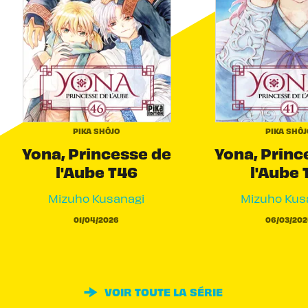
PIKA SHÔJO
PIKA SHÔJ
Yona, Princesse de
Yona, Princ
l'Aube T46
l'Aube 
Mizuho Kusanagi
Mizuho Kus
01/04/2026
06/03/202
VOIR TOUTE LA SÉRIE