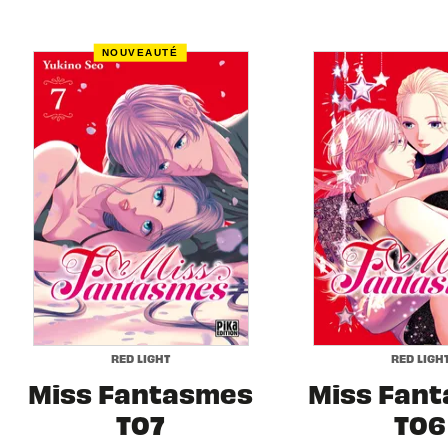
NOUVEAUTÉ
RED LIGHT
RED LIGH
Miss Fantasmes
Miss Fan
T07
T06