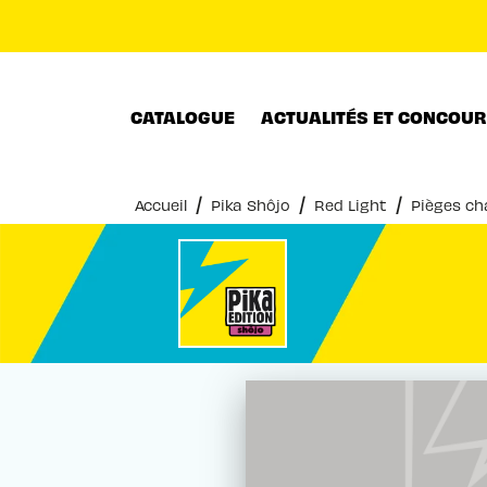
MENU
RECHERCHE
CONTENU
CATALOGUE
ACTUALITÉS ET CONCOU
/
/
/
Accueil
Pika Shôjo
Red Light
Pièges ch