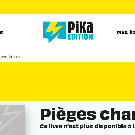
PIED DE PAGE
RS
PIKA É
arnels T10
Pièges cha
Ce livre n'est plus disponible à 