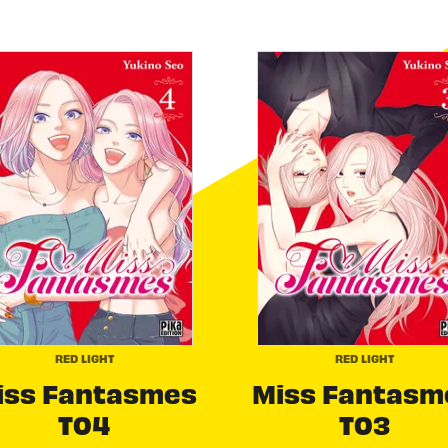
RED LIGHT
RED LIGHT
iss Fantasmes
Miss Fantasm
T04
T03