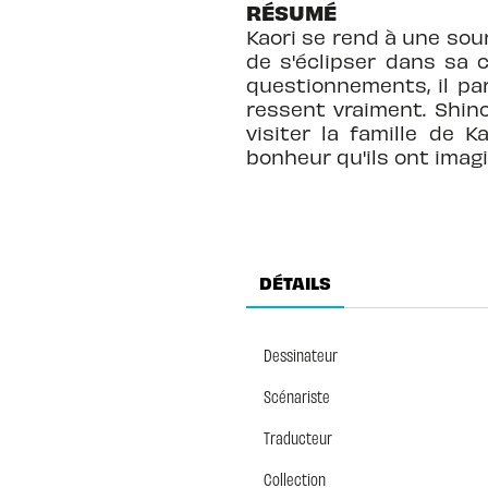
RÉSUMÉ
Kaori se rend à une sou
de s'éclipser dans sa 
questionnements, il par
ressent vraiment. Shino
visiter la famille de K
bonheur qu'ils ont imag
DÉTAILS
Dessinateur
Scénariste
Traducteur
Collection