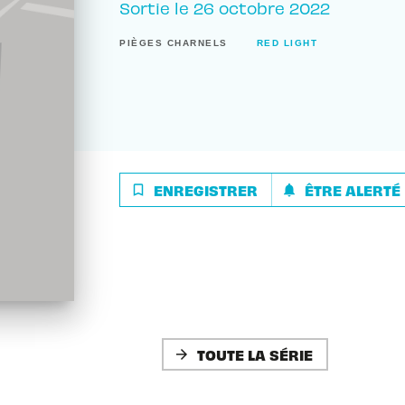
Sortie le
26 octobre 2022
PIÈGES CHARNELS
RED LIGHT
ENREGISTRER
ÊTRE ALERTÉ
bookmark_border
notifications
TOUTE LA SÉRIE
arrow_forward