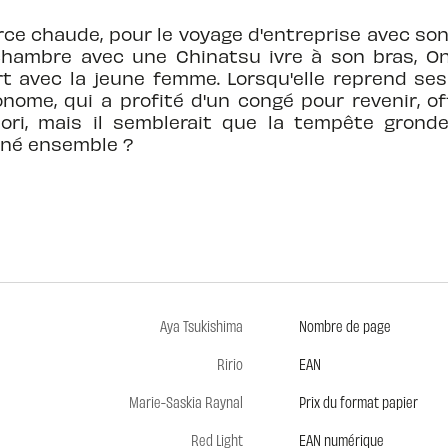
rce chaude, pour le voyage d'entreprise avec so
chambre avec une Chinatsu ivre à son bras, Ono
t avec la jeune femme. Lorsqu'elle reprend ses es
nome, qui a profité d'un congé pour revenir, of
aori, mais il semblerait que la tempête gronde.
iné ensemble ?
Aya Tsukishima
Nombre de page
Ririo
EAN
Marie-Saskia Raynal
Prix du format papier
Red Light
EAN numérique