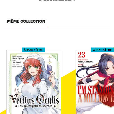
MÊME COLLECTION
À PARAÎTRE
À PARAÎTRE