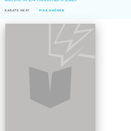
KARATE HEAT
PIKA SHÔNEN