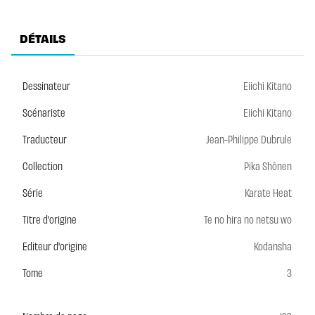
DÉTAILS
Dessinateur
Eiichi Kitano
Scénariste
Eiichi Kitano
Traducteur
Jean-Philippe Dubrule
Collection
Pika Shônen
Série
Karate Heat
Titre d'origine
Te no hira no netsu wo
Editeur d'origine
Kodansha
Tome
3