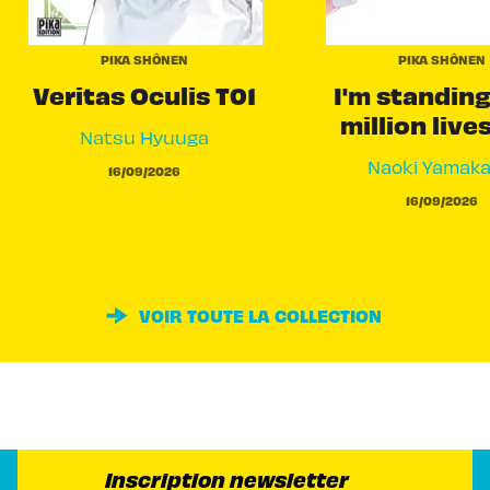
PIKA SHÔNEN
PIKA SHÔNEN
Veritas Oculis T01
I'm standing
million live
Natsu Hyuuga
Naoki Yamak
16/09/2026
16/09/2026
VOIR TOUTE LA COLLECTION
Inscription newsletter