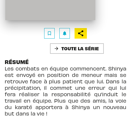
bookmark_border
notifications
TOUTE LA SÉRIE
arrow_forward
RÉSUMÉ
Les combats en équipe commencent. Shinya
est envoyé en position de meneur mais se
retrouve face à plus patient que lui. Dans la
précipitation, il commet une erreur qui lui
fera réaliser la responsabilité qu’induit le
travail en équipe. Plus que des amis, la voie
du karaté apportera à Shinya un nouveau
but dans la vie !