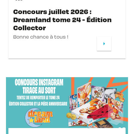
Concours juillet 2026 :
Dreamland tome 24 - Édition
Collector
Bonne chance à tous !
arrow_right