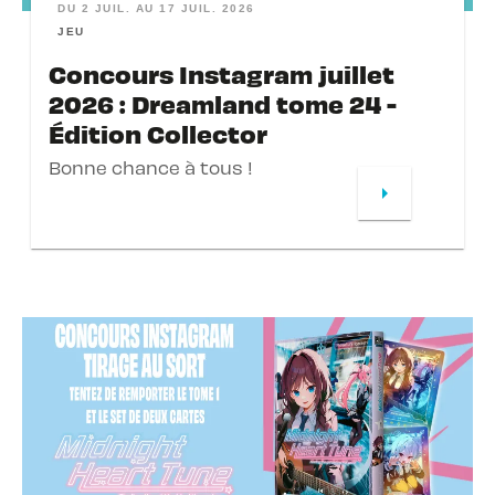
DU 2 JUIL. AU 17 JUIL. 2026
JEU
Concours Instagram juillet
2026 : Dreamland tome 24 -
Édition Collector
Bonne chance à tous !
arrow_right