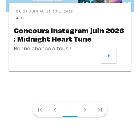
DU 29 JUIN AU 17 JUIL. 2026
JEU
Concours Instagram juin 2026
: Midnight Heart Tune
Bonne chance à tous !
arrow_right
first_page
chevron_left
chevron_right
last_page
1