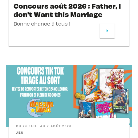
Concours août 2026 : Father, I
don't Want this Marriage
Bonne chance à tous !
arrow_right
DU 24 JUIL. AU 7 AOÛT 2026
JEU