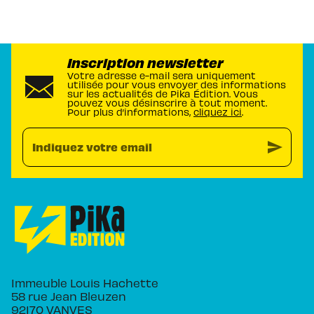
Inscription newsletter
Votre adresse e-mail sera uniquement
utilisée pour vous envoyer des informations
sur les actualités de Pika Édition. Vous
pouvez vous désinscrire à tout moment.
Pour plus d’informations,
cliquez ici
.
send
Indiquez votre email
Immeuble Louis Hachette
58 rue Jean Bleuzen
92170 VANVES