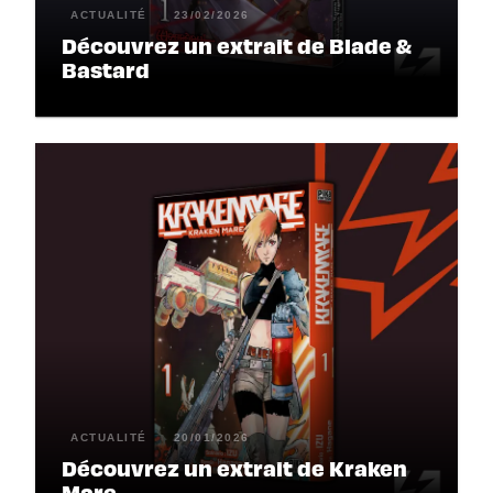
ACTUALITÉ
23/02/2026
Découvrez un extrait de Blade &
Bastard
ACTUALITÉ
20/01/2026
Découvrez un extrait de Kraken
Mare