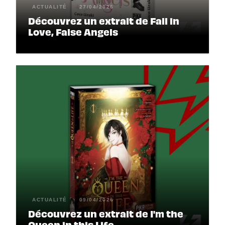
ACTUALITÉ
27/04/2026
Découvrez un extrait de Fall in
Love, False Angels
ACTUALITÉ
09/04/2026
Découvrez un extrait de I'm the
Queen in this Life